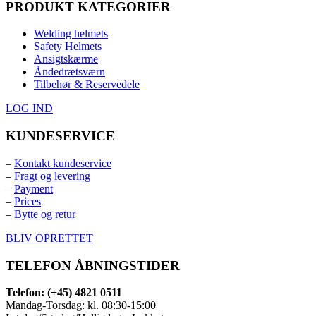
PRODUKT KATEGORIER
Welding helmets
Safety Helmets
Ansigtskærme
Åndedrætsværn
Tilbehør & Reservedele
LOG IND
KUNDESERVICE
–
Kontakt kundeservice
–
Fragt og levering
–
Payment
–
Prices
–
Bytte og retur
BLIV OPRETTET
TELEFON ÅBNINGSTIDER
Telefon: (+45) 4821 0511
Mandag-Torsdag: kl. 08:30-15:00