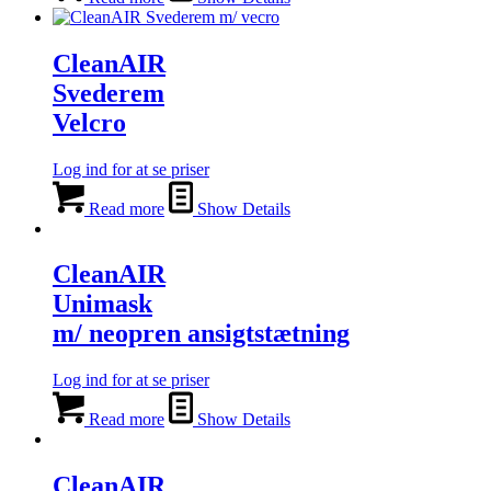
CleanAIR
Svederem
Velcro
Log ind for at se priser
Read more
Show Details
CleanAIR
Unimask
m/ neopren ansigtstætning
Log ind for at se priser
Read more
Show Details
CleanAIR