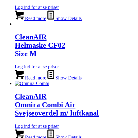
Log ind for at se priser
Read more
Show Details
CleanAIR
Helmaske CF02
Size M
Log ind for at se priser
Read more
Show Details
CleanAIR
Omnira Combi Air
Svejseoverdel m/ luftkanal
Log ind for at se priser
Read more
Show Details