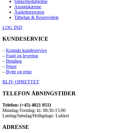
Sikkerhedshjelme
Ansigtskærme
Åndedrætsværn
Tilbehør & Reservedele
LOG IND
KUNDESERVICE
–
Kontakt kundeservice
–
Fragt og levering
–
Betaling
–
Priser
–
Bytte og retur
BLIV OPRETTET
TELEFON ÅBNINGSTIDER
Telefon: (+45) 4821 0511
Mandag-Torsdag: kl. 08:30-15:00
Lørdag/Søndag/Helligdage: Lukket
ADRESSE