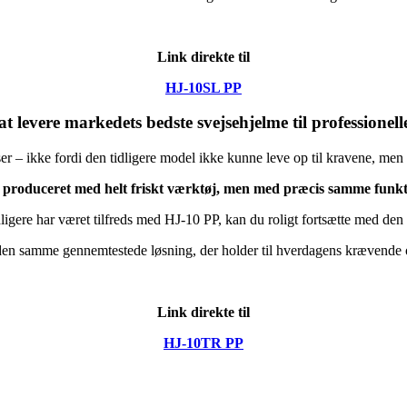
Link direkte til
HJ-10SL PP
 levere markedets bedste svejsehjelme til professionel
er – ikke fordi den tidligere model ikke kunne leve op til kravene, men
 produceret med helt friskt værktøj, men med præcis samme funkti
ligere har været tilfreds med HJ-10 PP, kan du roligt fortsætte med de
den samme gennemtestede løsning, der holder til hverdagens krævende 
Link direkte til
HJ-10TR PP