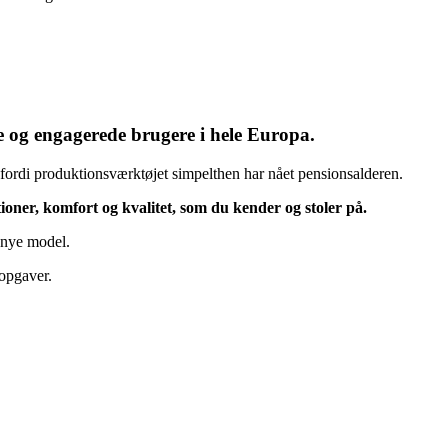
le og engagerede brugere i hele Europa.
 fordi produktionsværktøjet simpelthen har nået pensionsalderen.
oner, komfort og kvalitet, som du kender og stoler på.
n nye model.
opgaver.