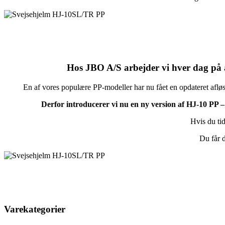
Hos JBO A/S arbejder vi hver dag på at
En af vores populære PP-modeller har nu fået en opdateret afløs
Derfor introducerer vi nu en ny version af HJ-10 PP –
Hvis du tid
Du får 
Varekategorier