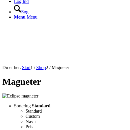
Log Ind
Søg
Menu
Menu
Du er her:
Start
1
/
Shop
2
/
Magneter
Magneter
Sortering
Standard
Standard
Custom
Navn
Pris