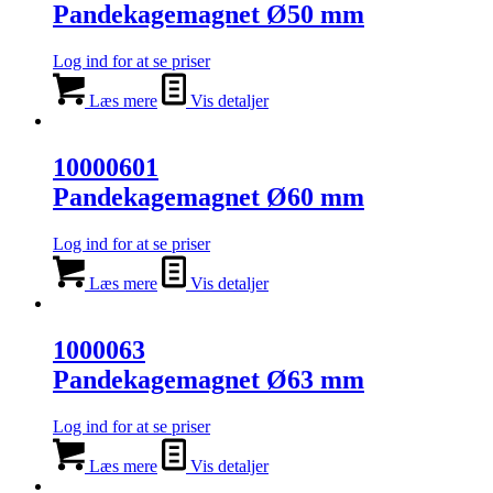
Pandekagemagnet Ø50 mm
Log ind for at se priser
Læs mere
Vis detaljer
10000601
Pandekagemagnet Ø60 mm
Log ind for at se priser
Læs mere
Vis detaljer
1000063
Pandekagemagnet Ø63 mm
Log ind for at se priser
Læs mere
Vis detaljer