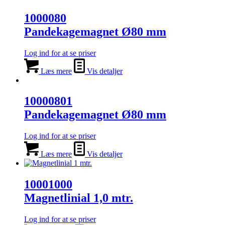
1000080
Pandekagemagnet Ø80 mm
Log ind for at se priser
Læs mere
Vis detaljer
10000801
Pandekagemagnet Ø80 mm
Log ind for at se priser
Læs mere
Vis detaljer
10001000
Magnetlinial 1,0 mtr.
Log ind for at se priser