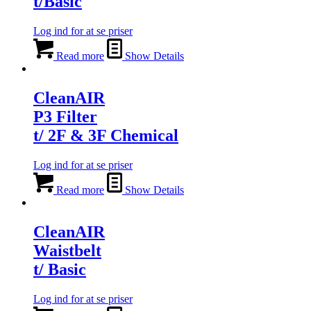
t/Basic
Log ind for at se priser
Read more
Show Details
CleanAIR
P3 Filter
t/ 2F & 3F Chemical
Log ind for at se priser
Read more
Show Details
CleanAIR
Waistbelt
t/ Basic
Log ind for at se priser