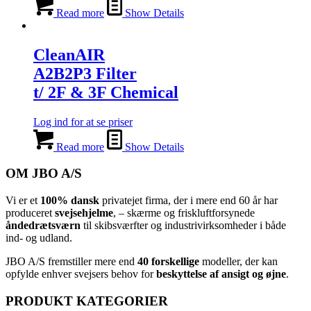
Read more
Show Details
CleanAIR
A2B2P3 Filter
t/ 2F & 3F Chemical
Log ind for at se priser
Read more
Show Details
OM JBO A/S
Vi er et
100% dansk
privatejet firma, der i mere end 60 år har
produceret
svejsehjelme
, – skærme og friskluftforsynede
åndedrætsværn
til skibsværfter og industrivirksomheder i både
ind- og udland.
JBO A/S
⁦ fremstiller mere end
40 forskellige
modeller, der kan
opfylde enhver svejsers behov for
beskyttelse af ansigt og øjne
.⁩
PRODUKT KATEGORIER