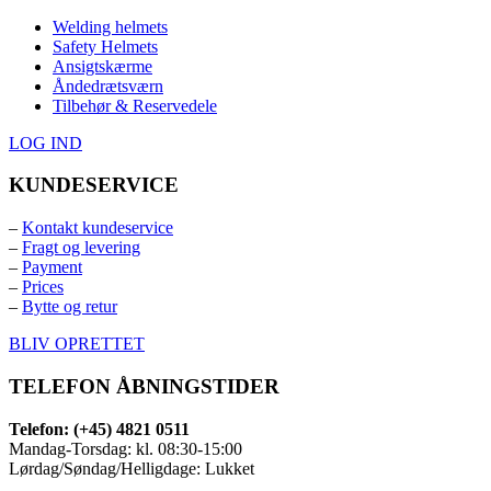
Welding helmets
Safety Helmets
Ansigtskærme
Åndedrætsværn
Tilbehør & Reservedele
LOG IND
KUNDESERVICE
–
Kontakt kundeservice
–
Fragt og levering
–
Payment
–
Prices
–
Bytte og retur
BLIV OPRETTET
TELEFON ÅBNINGSTIDER
Telefon: (+45) 4821 0511
Mandag-Torsdag: kl. 08:30-15:00
Lørdag/Søndag/Helligdage: Lukket