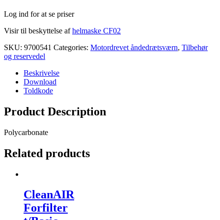
Log ind for at se priser
Visir til beskyttelse af
helmaske CF02
SKU:
9700541
Categories:
Motordrevet åndedrætsværn
,
Tilbehør
og reservedel
Beskrivelse
Download
Toldkode
Product Description
Polycarbonate
Related products
CleanAIR
Forfilter