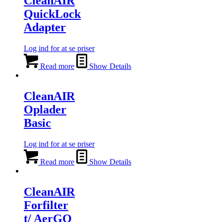
CleanAIR
QuickLock
Adapter
Log ind for at se priser
Read more
Show Details
CleanAIR
Oplader
Basic
Log ind for at se priser
Read more
Show Details
CleanAIR
Forfilter
t/ AerGO