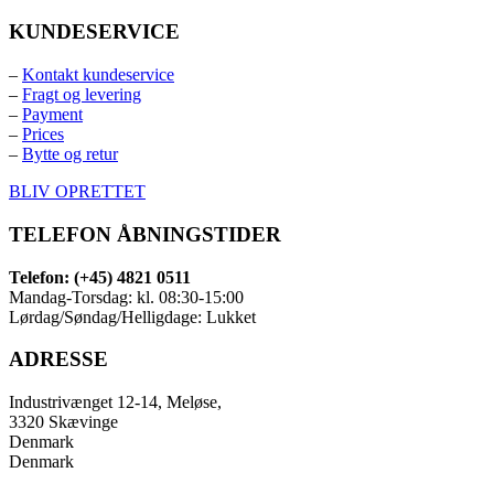
KUNDESERVICE
–
Kontakt kundeservice
–
Fragt og levering
–
Payment
–
Prices
–
Bytte og retur
BLIV OPRETTET
TELEFON ÅBNINGSTIDER
Telefon: (+45) 4821 0511
Mandag-Torsdag: kl. 08:30-15:00
Lørdag/Søndag/Helligdage: Lukket
ADRESSE
Industrivænget 12-14, Meløse,
3320 Skævinge
Denmark
Denmark