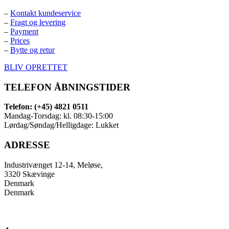
–
Kontakt kundeservice
–
Fragt og levering
–
Payment
–
Prices
–
Bytte og retur
BLIV OPRETTET
TELEFON ÅBNINGSTIDER
Telefon: (+45) 4821 0511
Mandag-Torsdag: kl. 08:30-15:00
Lørdag/Søndag/Helligdage: Lukket
ADRESSE
Industrivænget 12-14, Meløse,
3320 Skævinge
Denmark
Denmark