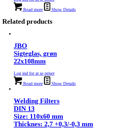
Read more
Show Details
Related products
JBO
Sigteglas, grøn
22x108mm
Log ind for at se priser
Read more
Show Details
Welding Filters
DIN 13
Size: 110x60 mm
Thicknes: 2,7 +0,3/-0,3 mm