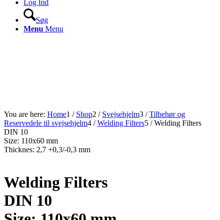
Log Ind
Søg
Menu
Menu
You are here:
Home
1
/
Shop
2
/
Svejsehjelm
3
/
Tilbehør og
Reservedele til svejsehjelm
4
/
Welding Filters
5
/
Welding Filters
DIN 10
Size: 110x60 mm
Thicknes: 2,7 +0,3/-0,3 mm
Welding Filters
DIN 10
Size: 110x60 mm