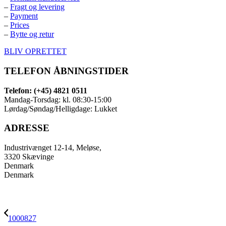
–
Fragt og levering
–
Payment
–
Prices
–
Bytte og retur
BLIV OPRETTET
TELEFON ÅBNINGSTIDER
Telefon: (+45) 4821 0511
Mandag-Torsdag: kl. 08:30-15:00
Lørdag/Søndag/Helligdage: Lukket
ADRESSE
Industrivænget 12-14, Meløse,
3320 Skævinge
Denmark
Denmark
1000827