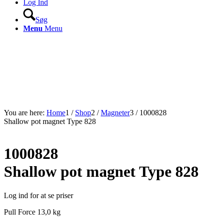
Log Ind
Søg
Menu
Menu
You are here:
Home
1
/
Shop
2
/
Magneter
3
/
1000828
Shallow pot magnet Type 828
1000828
Shallow pot magnet Type 828
Log ind for at se priser
Pull Force 13,0 kg