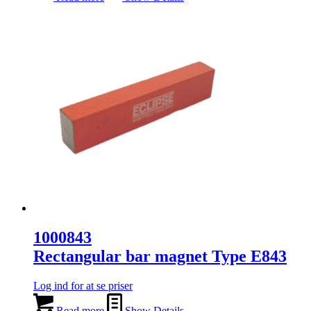
1000843
Rectangular bar magnet Type E843
Log ind for at se priser
Read more
Show Details