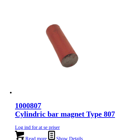
1000807
Cylindric bar magnet Type 807
Log ind for at se priser
Read more
Show Details