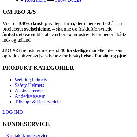
OM JBO A/S
Vi er et
100% dansk
privatejet firma, der i mere end 60 år har
produceret
svejsehjelme
, – skærme og friskluftforsynede
åndedrætsværn
til skibsværfter og industrivirksomheder i både
ind- og udland.
JBO A/S
⁦ fremstiller mere end
40 forskellige
modeller, der kan
opfylde enhver svejsers behov for
beskyttelse af ansigt og øjne
.⁩
PRODUKT KATEGORIER
Welding helmets
Safety Helmets
Ansigtskærme
Åndedrætsværn
Tilbehør & Reservedele
LOG IND
KUNDESERVICE
–
Kontakt kundeservice