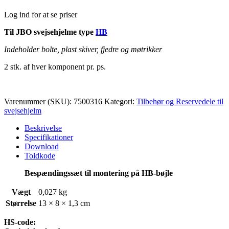
Log ind for at se priser
Til JBO svejsehjelme type
HB
Indeholder bolte, plast skiver, fjedre og møtrikker
2 stk. af hver komponent pr. ps.
Varenummer (SKU):
7500316
Kategori:
Tilbehør og Reservedele til
svejsehjelm
Beskrivelse
Specifikationer
Download
Toldkode
Bespændingssæt til montering på HB-bøjle
Vægt
0,027 kg
Størrelse
13 × 8 × 1,3 cm
HS-code: