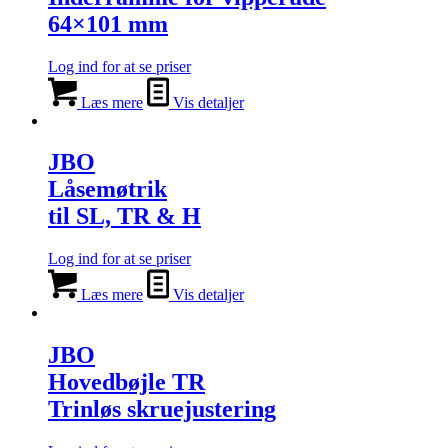
64×101 mm
Log ind for at se priser
Læs mere
Vis detaljer
JBO
Låsemøtrik
til SL, TR & H
Log ind for at se priser
Læs mere
Vis detaljer
JBO
Hovedbøjle TR
Trinløs skruejustering