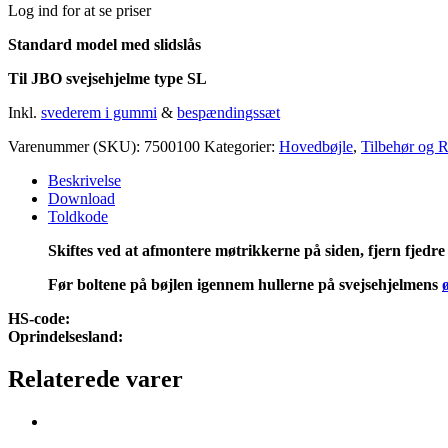
Log ind for at se priser
Standard model med slidslås
Til JBO svejsehjelme type SL
Inkl.
svederem i gummi
&
bespændingssæt
Varenummer (SKU):
7500100
Kategorier:
Hovedbøjle
,
Tilbehør og R
Beskrivelse
Download
Toldkode
Skiftes ved at afmontere møtrikkerne på siden, fjern fjedre
Før boltene på bøjlen igennem hullerne på svejsehjelmens
HS-code:
Oprindelsesland:
Relaterede varer