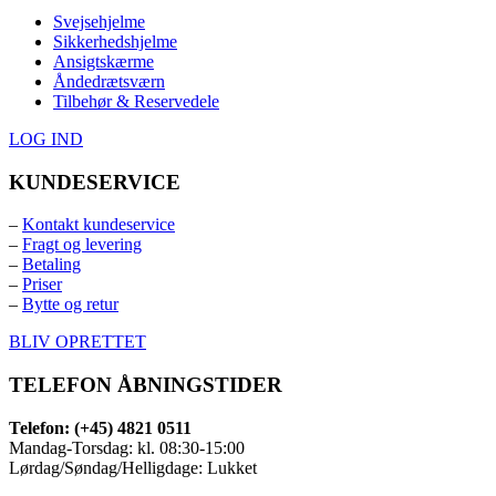
Svejsehjelme
Sikkerhedshjelme
Ansigtskærme
Åndedrætsværn
Tilbehør & Reservedele
LOG IND
KUNDESERVICE
–
Kontakt kundeservice
–
Fragt og levering
–
Betaling
–
Priser
–
Bytte og retur
BLIV OPRETTET
TELEFON ÅBNINGSTIDER
Telefon: (+45) 4821 0511
Mandag-Torsdag: kl. 08:30-15:00
Lørdag/Søndag/Helligdage: Lukket