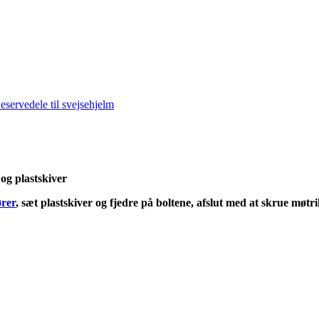
eservedele til svejsehjelm
 og plastskiver
ører
, sæt plastskiver og fjedre på boltene, afslut med at skrue møt