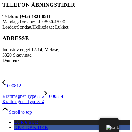
TELEFON ÅBNINGSTIDER
Telefon: (+45) 4821 0511
Mandag-Torsdag: kl. 08:30-15:00
Lørdag/Søndag/Helligdage: Lukket
ADRESSE
Industrivænget 12-14, Meløse,
3320 Skævinge
Danmark
1000812
Kraftmagnet Type 812
1000814
Kraftmagnet Type 814
Scroll to top
EUR €
EUR
DKK DKK
DKK