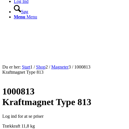
Log Ind
Søg
Menu
Menu
Du er her:
Start
1
/
Shop
2
/
Magneter
3
/
1000813
Kraftmagnet Type 813
1000813
Kraftmagnet Type 813
Log ind for at se priser
Trækkraft 11,8 kg