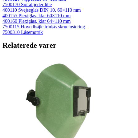
7500170 Spiralfjeder lille
400110 Svejseglas DIN 10, 60×110 mm
400155 Plexiglas, klar 60×110 mm
400160 Plexiglas, klar 64×110 mm
7500115 Hovedbøjle trinløs skruejustering
7500310 Låsemøtrik
Relaterede varer