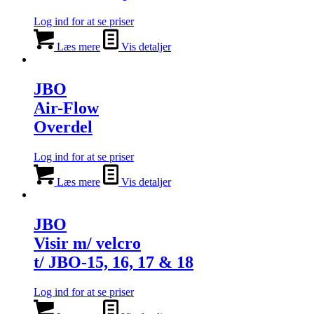
Log ind for at se priser
Læs mere
Vis detaljer
JBO
Air-Flow
Overdel
Log ind for at se priser
Læs mere
Vis detaljer
JBO
Visir m/ velcro
t/ JBO-15, 16, 17 & 18
Log ind for at se priser