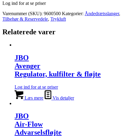
Log ind for at se priser
Varenummer (SKU):
9600500
Kategorier:
Åndedrætsslanger
,
Tilbehør & Reservedele
,
Trykluft
Relaterede varer
JBO
Avenger
Regulator, kulfilter & fløjte
Log ind for at se priser
Læs mere
Vis detaljer
JBO
Air-Flow
Advarselsfløjte