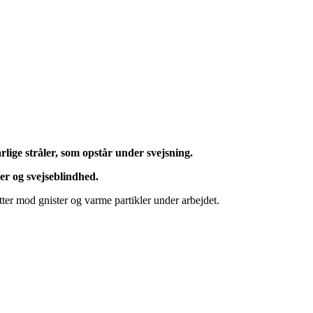
rlige stråler, som opstår under svejsning.
ger og svejseblindhed.
ytter mod gnister og varme partikler under arbejdet.