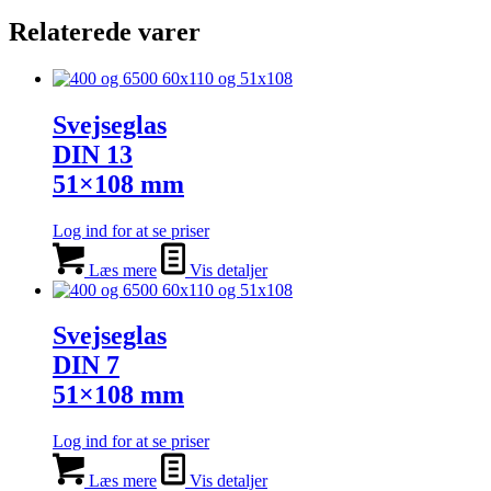
Relaterede varer
Svejseglas
DIN 13
51×108 mm
Log ind for at se priser
Læs mere
Vis detaljer
Svejseglas
DIN 7
51×108 mm
Log ind for at se priser
Læs mere
Vis detaljer