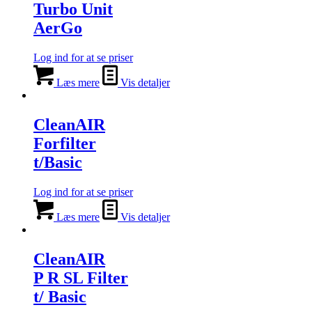
Turbo Unit
AerGo
Log ind for at se priser
Læs mere
Vis detaljer
CleanAIR
Forfilter
t/Basic
Log ind for at se priser
Læs mere
Vis detaljer
CleanAIR
P R SL Filter
t/ Basic