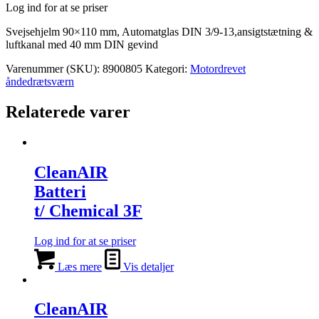
Log ind for at se priser
Svejsehjelm 90×110 mm, Automatglas DIN 3/9-13,ansigtstætning &
luftkanal med 40 mm DIN gevind
Varenummer (SKU):
8900805
Kategori:
Motordrevet
åndedrætsværn
Relaterede varer
CleanAIR
Batteri
t/ Chemical 3F
Log ind for at se priser
Læs mere
Vis detaljer
CleanAIR