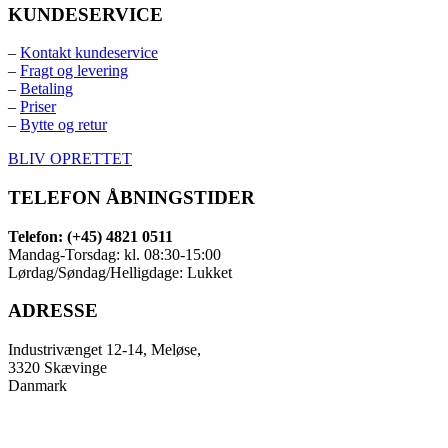
KUNDESERVICE
–
Kontakt kundeservice
–
Fragt og levering
–
Betaling
–
Priser
–
Bytte og retur
BLIV OPRETTET
TELEFON ÅBNINGSTIDER
Telefon: (+45) 4821 0511
Mandag-Torsdag: kl. 08:30-15:00
Lørdag/Søndag/Helligdage: Lukket
ADRESSE
Industrivænget 12-14, Meløse,
3320 Skævinge
Danmark