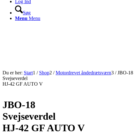
Log Ind
Søg
Menu
Menu
Du er her:
Start
1
/
Shop
2
/
Motordrevet åndedrætsværn
3
/
JBO-18
Svejseverdel
HJ-42 GF AUTO V
JBO-18
Svejseverdel
HJ-42 GF AUTO V