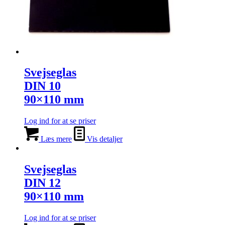
Svejseglas
DIN 10
90×110 mm
Log ind for at se priser
Læs mere
Vis detaljer
Svejseglas
DIN 12
90×110 mm
Log ind for at se priser