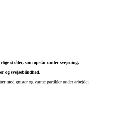
rlige stråler, som opstår under svejsning.
ger og svejseblindhed.
ytter mod gnister og varme partikler under arbejdet.