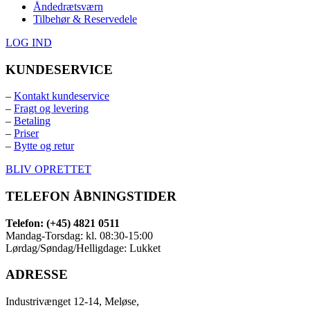
Åndedrætsværn
Tilbehør & Reservedele
LOG IND
KUNDESERVICE
–
Kontakt kundeservice
–
Fragt og levering
–
Betaling
–
Priser
–
Bytte og retur
BLIV OPRETTET
TELEFON ÅBNINGSTIDER
Telefon: (+45) 4821 0511
Mandag-Torsdag: kl. 08:30-15:00
Lørdag/Søndag/Helligdage: Lukket
ADRESSE
Industrivænget 12-14, Meløse,