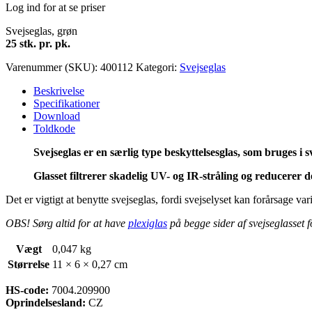
Log ind for at se priser
Svejseglas, grøn
25 stk. pr. pk.
Varenummer (SKU):
400112
Kategori:
Svejseglas
Beskrivelse
Specifikationer
Download
Toldkode
Svejseglas er en særlig type beskyttelsesglas, som bruges i 
Glasset filtrerer skadelig UV- og IR-stråling og reducerer 
Det er vigtigt at benytte svejseglas, fordi svejselyset kan forårsage v
OBS! Sørg altid for at have
plexiglas
på begge sider af svejseglasset f
Vægt
0,047 kg
Størrelse
11 × 6 × 0,27 cm
HS-code:
7004.209900
Oprindelsesland:
CZ